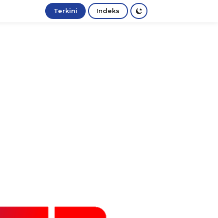
Terkini
Indeks