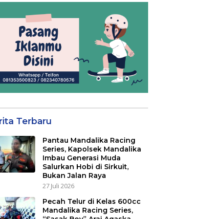
rita Terbaru
Pantau Mandalika Racing
Series, Kapolsek Mandalika
Imbau Generasi Muda
Salurkan Hobi di Sirkuit,
Bukan Jalan Raya
27 Juli 2026
Pecah Telur di Kelas 600cc
Mandalika Racing Series,