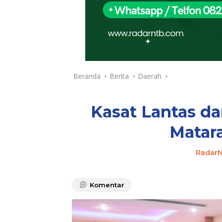
Beranda
Berita
Daerah
Kasat Lantas da
Matar
Radar
Komentar