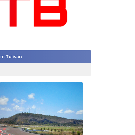
im Tulisan