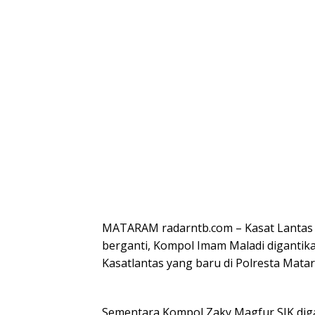
MATARAM radarntb.com – Kasat Lantas 
berganti, Kompol Imam Maladi digantika
Kasatlantas yang baru di Polresta Mata
Sementara Kompol Zaky Magfur SIK diga