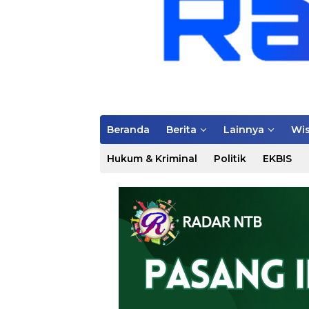
Beranda
Berita
Lainnya
Wis
Hukum & Kriminal
Politik
EKBIS