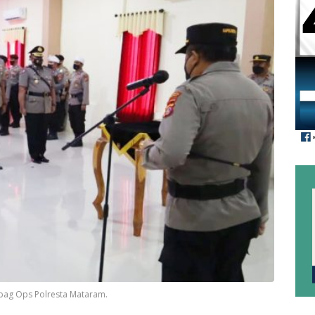
abag Ops Polresta Mataram.