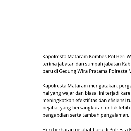
Kapolresta Mataram Kombes Pol Heri Wa
terima jabatan dan sumpah jabatan Kab
baru di Gedung Wira Pratama Polresta M
Kapolresta Mataram mengatakan, pergan
hal yang wajar dan biasa, ini terjadi k
meningkatkan efektifitas dan efisiensi
pejabat yang bersangkutan untuk lebih 
pengabdian serta tambah pengalaman.
Heri berharap pejabat baru di Polresta