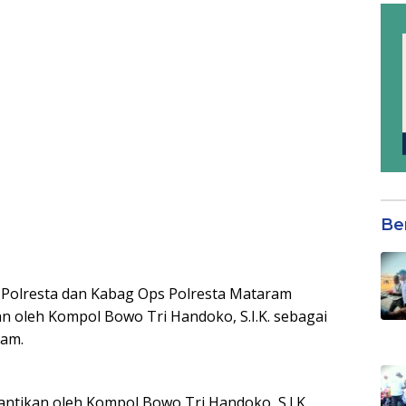
Be
Polresta dan Kabag Ops Polresta Mataram
n oleh Kompol Bowo Tri Handoko, S.I.K. sebagai
ram.
ntikan oleh Kompol Bowo Tri Handoko, S.I.K