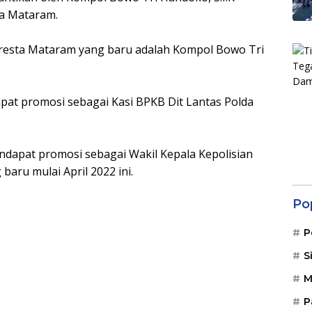
ta Mataram.
lresta Mataram yang baru adalah Kompol Bowo Tri
at promosi sebagai Kasi BPKB Dit Lantas Polda
dapat promosi sebagai Wakil Kepala Kepolisian
aru mulai April 2022 ini.
Po
P
S
M
P