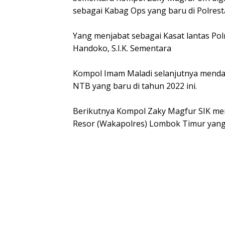
sebagai Kabag Ops yang baru di Polres
Yang menjabat sebagai Kasat lantas Po
Handoko, S.I.K. Sementara
Kompol Imam Maladi selanjutnya mendap
NTB yang baru di tahun 2022 ini.
Berikutnya Kompol Zaky Magfur SIK men
Resor (Wakapolres) Lombok Timur yang b