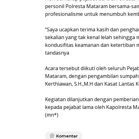
personil Polresta Mataram bersama-sa
profesionalisme untuk menumbuh kemb
”Saya ucapkan terima kasih dan penghar
sekalian yang tak kenal lelah sehing
kondusifitas keamanan dan ketertiban 
tandasnya
Acara tersebut diikuti oleh seluruh Pe
Mataram, dengan pengambilan sumpah 
Kerthiawan, S.H.,M.H dan Kasat Lantas 
Kegiatan dilanjutkan dengan pemberia
kepada pejabat lama oleh Kapolresta M
(mn*)
Komentar