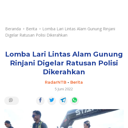
Beranda
Berita
Lomba Lari Lintas Alam Gunung Rinjani
Digelar Ratusan Polisi Dikerahkan
Lomba Lari Lintas Alam Gunung
Rinjani Digelar Ratusan Polisi
Dikerahkan
RadarNTB
-
Berita
5 Juni 2022