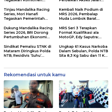
Tegaskan Komitmen
Perbaikan Akses Jalan
Kolaborasi dan Genjot
Hingga Pelibatan UMKM
Dampak Ekonomi
di KEK Mandalika
Tinjau Mandalika Racing
Kembali Naik Podium di
Kawasan
Series, Mori Hanafi
MRS 2026, Pembalap
Tegaskan Pemerintah
Muda Lombok Barat
Wajib Support Pembalap
Gibran Makin Mantap
NTB
Menuju Tingkat Asia
Dukung Mandalika Racing
MRS Seri 3 Terapkan
Series 2026, BRI Dorong
Format Kualifikasi ala
Pertumbuhan Ekonomi
MotoGP, Edy Saputra:
dan UMKM NTB
Persaingan Makin Sengit
dan Efektif
Sindikat Pemalsu STNK di
Ungkap 61 Kasus Narkoba
Mataram Diringkus Polda
Dalam Sebulan, Polda NTB
NTB, Residivis ‘Suhu’
Sita 8,3 Kg Sabu dan 11 Kg
Pemalsuan Kembali
Ganja
Masuk Bui
Rekomendasi untuk kamu