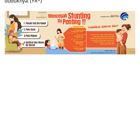
duduknya. (YR*)