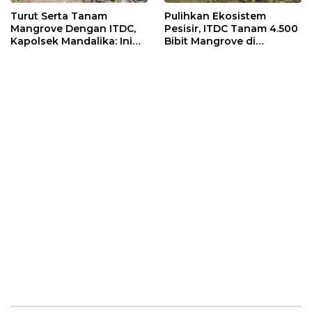
Turut Serta Tanam
Pulihkan Ekosistem
Mangrove Dengan ITDC,
Pesisir, ITDC Tanam 4.500
Kapolsek Mandalika: Ini
Bibit Mangrove di
Bisa Menjaga Stabilitas
Kawasan Sanctuary
Kamtibmas
Mandalika