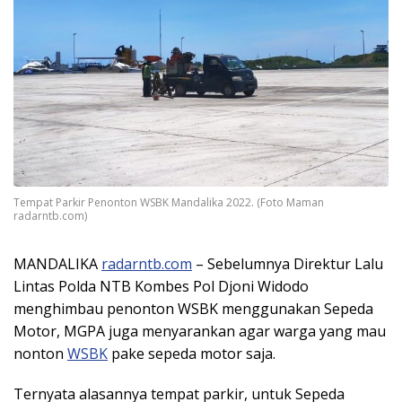
Tempat Parkir Penonton WSBK Mandalika 2022. (Foto Maman
radarntb.com)
MANDALIKA
radarntb.com
– Sebelumnya Direktur Lalu
Lintas Polda NTB Kombes Pol Djoni Widodo
menghimbau penonton WSBK menggunakan Sepeda
Motor, MGPA juga menyarankan agar warga yang mau
nonton
WSBK
pake sepeda motor saja.
Ternyata alasannya tempat parkir, untuk Sepeda