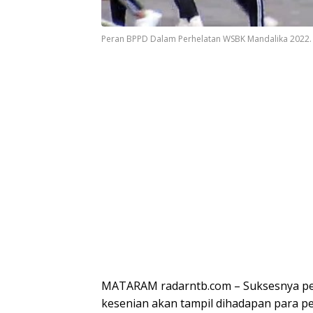
Peran BPPD Dalam Perhelatan WSBK Mandalika 2022
MATARAM radarntb.com – Suksesnya penj
kesenian akan tampil dihadapan para pem