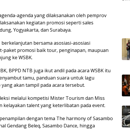
 agenda-agenda yang dilaksanakan oleh pemprov
aksanakan kegiatan promosi seperti sales
ndung, Yogyakarta, dan Surabaya.
n berkelanjutan bersama asosiasi-asosiasi
-paket promosi baik tour, penginapan, maupuan
unjung ke WSBK.
BK, BPPD NTB juga ikut andil pada acara WSBK itu
penyambut tamu, panduan suara untuk lagu
 yang akan tampil pada acara tersebut.
leksi melalui kompetisi Mister Tourism dan Miss
kelayakan talent yang keterlibatan pada event.
penampilan dengan tema The harmony of Sasambo
nal Gendang Beleq, Sasambo Dance, hingga