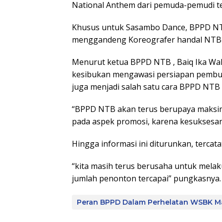
National Anthem dari pemuda-pemudi t
Khusus untuk Sasambo Dance, BPPD NT
menggandeng Koreografer handal NTB ya
Menurut ketua BPPD NTB , Baiq Ika Wa
kesibukan mengawasi persiapan pembu
juga menjadi salah satu cara BPPD NTB
“BPPD NTB akan terus berupaya maksi
pada aspek promosi, karena kesuksesa
Hingga informasi ini diturunkan, tercata
“kita masih terus berusaha untuk melak
jumlah penonton tercapai” pungkasnya. 
Peran BPPD Dalam Perhelatan WSBK M