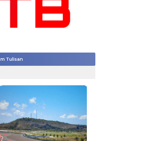
im Tulisan