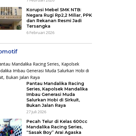
Korupsi Mebel SMK NTB:
Negara Rugi Rp2,2 Miliar, PPK
dan Rekanan Resmi Jadi
Tersangka
6 Februari 2026
omotif
Pantau Mandalika Racing
Series, Kapolsek Mandalika
Imbau Generasi Muda
Salurkan Hobi di Sirkuit,
Bukan Jalan Raya
27 Juli 2026
Pecah Telur di Kelas 600cc
Mandalika Racing Series,
“Sasak Boy” Arai Agaska