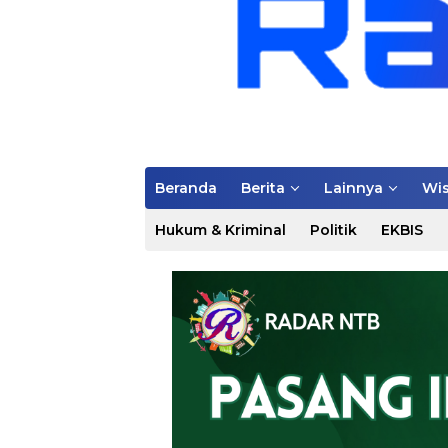
Beranda
Berita
Lainnya
Wis
Hukum & Kriminal
Politik
EKBIS