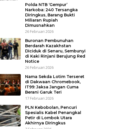
Polda NTB ‘Gempur’
Narkoba: 240 Tersangka
Diringkus, Barang Bukti
Miliaran Rupiah
Dimusnahkan
26 Februari 2026
Buronan Pembunuhan
Berdarah Kazakhstan
Diciduk di Senaru, Sembunyi
di Kaki Rinjani Berujung Red
Notice
26 Februari 2026
Nama Sekda Lotim Terseret
di Dakwaan Chromebook,
IT99: Jaksa Jangan Cuma
Berani Garuk Teri
17 Februari 2026
PLN Kebobolan, Pencuri
Spesialis Kabel Penangkal
Petir di Lombok Utara
Akhirnya Diringkus
7 Februari 2026