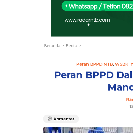
Beranda
Berita
Peran BPPD NTB
,
WSBK In
Peran BPPD Da
Mand
Ra
1
Komentar