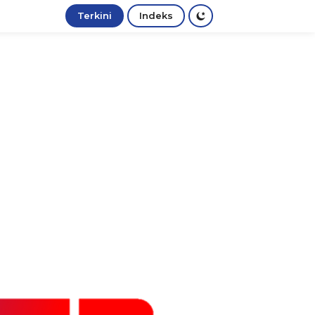
Terkini
Indeks