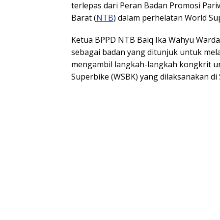
terlepas dari Peran Badan Promosi Par
Barat (
NTB
) dalam perhelatan World Su
Ketua BPPD NTB Baiq Ika Wahyu Wardan
sebagai badan yang ditunjuk untuk me
mengambil langkah-langkah kongkrit 
Superbike (WSBK) yang dilaksanakan di