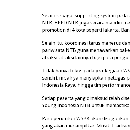
Selain sebagai supporting system pada
NTB, BPPD NTB juga secara mandiri mel
promotion di 4 kota seperti Jakarta, Ba
Selain itu, koordinasi terus menerus da
pariwisata NTB guna menawarkan paket
atraksi-atraksi lainnya bagi para peng
Tidak hanya fokus pada pra-kegiaan WS
sendiri, misalnya menyiapkan petugas 
Indonesia Raya, hingga tim performance
Setiap peserta yang dimaksud telah dise
Young Indonesia NTB untuk memastikan 
Para penonton WSBK akan disuguhkan 
yang akan menampilkan Musik Tradisio