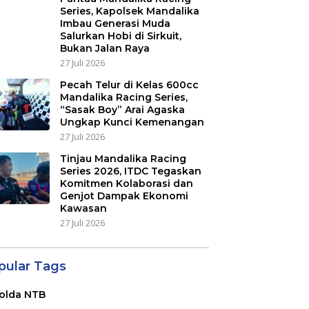
Series, Kapolsek Mandalika
Imbau Generasi Muda
Salurkan Hobi di Sirkuit,
Bukan Jalan Raya
27 Juli 2026
Pecah Telur di Kelas 600cc
Mandalika Racing Series,
“Sasak Boy” Arai Agaska
Ungkap Kunci Kemenangan
27 Juli 2026
Tinjau Mandalika Racing
Series 2026, ITDC Tegaskan
Komitmen Kolaborasi dan
Genjot Dampak Ekonomi
Kawasan
27 Juli 2026
pular Tags
olda NTB