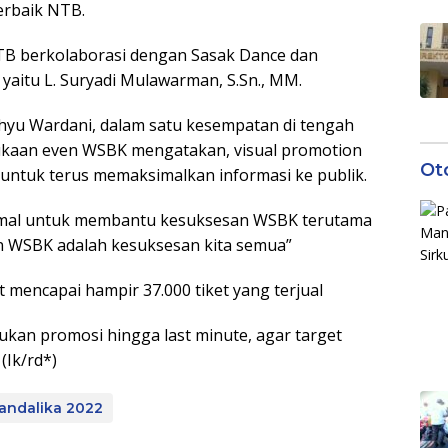
erbaik NTB.
B berkolaborasi dengan Sasak Dance dan
itu L. Suryadi Mulawarman, S.Sn., MM.
hyu Wardani, dalam satu kesempatan di tengah
kaan even WSBK mengatakan, visual promotion
Ot
 untuk terus memaksimalkan informasi ke publik.
mal untuk membantu kesuksesan WSBK terutama
n WSBK adalah kesuksesan kita semua”
t mencapai hampir 37.000 tiket yang terjual
ukan promosi hingga last minute, agar target
(Ik/rd*)
andalika 2022