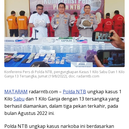
Konferensi Pers di Polda NTB, pengungkapan Kasus 1 Kilo Sabu Dan 1 Kilo
Ganja 13 Tersangka, Jumat (19/8/2022), doc. radarntb.com
MATARAM
radarntb.com –
Polda NTB
ungkap kasus 1
Kilo
Sabu
dan 1 Kilo Ganja dengan 13 tersangka yang
berhasil diamankan, dalam tiga pekan terkahir, pada
bulan Agustus 2022 ini.
Polda NTB ungkap kasus narkoba ini berdasarkan