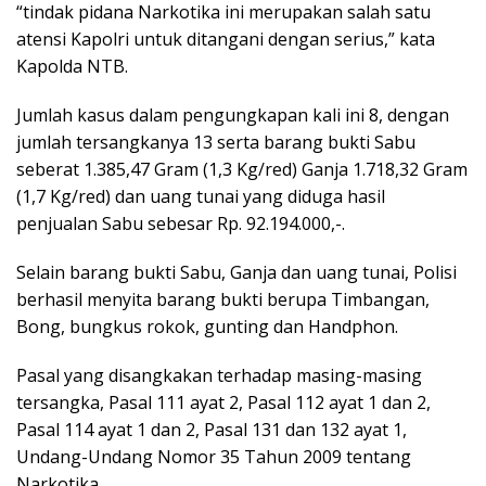
“tindak pidana Narkotika ini merupakan salah satu
atensi Kapolri untuk ditangani dengan serius,” kata
Kapolda NTB.
Jumlah kasus dalam pengungkapan kali ini 8, dengan
jumlah tersangkanya 13 serta barang bukti Sabu
seberat 1.385,47 Gram (1,3 Kg/red) Ganja 1.718,32 Gram
(1,7 Kg/red) dan uang tunai yang diduga hasil
penjualan Sabu sebesar Rp. 92.194.000,-.
Selain barang bukti Sabu, Ganja dan uang tunai, Polisi
berhasil menyita barang bukti berupa Timbangan,
Bong, bungkus rokok, gunting dan Handphon.
Pasal yang disangkakan terhadap masing-masing
tersangka, Pasal 111 ayat 2, Pasal 112 ayat 1 dan 2,
Pasal 114 ayat 1 dan 2, Pasal 131 dan 132 ayat 1,
Undang-Undang Nomor 35 Tahun 2009 tentang
Narkotika.