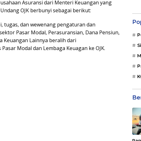
usahaan Asuransi dari Menteri Keuangan yang
g-Undang OJK berbunyi sebagai berikut:
Po
si, tugas, dan wewenang pengaturan dan
sektor Pasar Modal, Perasuransian, Dana Pensiun,
P
 Keuangan Lainnya beralih dari
S
 Pasar Modal dan Lembaga Keuagan ke OJK.
M
P
K
Be
Pan