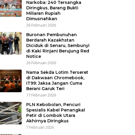
Narkoba: 240 Tersangka
Diringkus, Barang Bukti
Miliaran Rupiah
Dimusnahkan
26 Februari 2026
Buronan Pembunuhan
Berdarah Kazakhstan
Diciduk di Senaru, Sembunyi
di Kaki Rinjani Berujung Red
Notice
26 Februari 2026
Nama Sekda Lotim Terseret
di Dakwaan Chromebook,
IT99: Jaksa Jangan Cuma
Berani Garuk Teri
17 Februari 2026
PLN Kebobolan, Pencuri
Spesialis Kabel Penangkal
Petir di Lombok Utara
Akhirnya Diringkus
7 Februari 2026