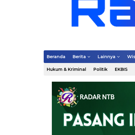
Beranda
Berita
Lainnya
Wis
Hukum & Kriminal
Politik
EKBIS