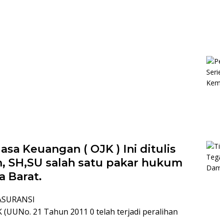
asa Keuangan ( OJK ) Ini ditulis
in, SH,SU salah satu pakar hukum
a Barat.
ASURANSI
UUNo. 21 Tahun 2011 0 telah terjadi peralihan