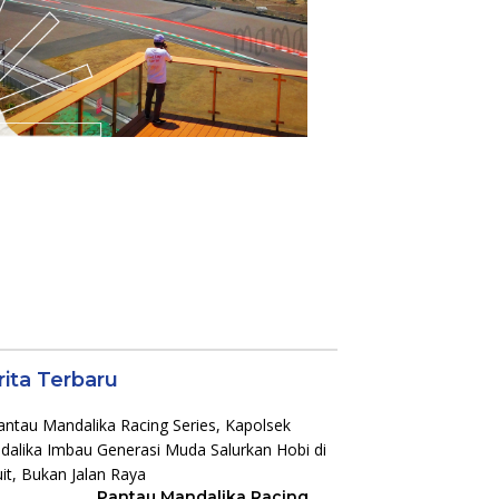
rita Terbaru
Pantau Mandalika Racing