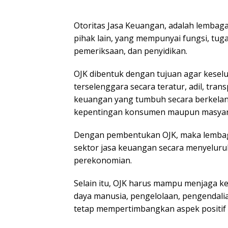
Otoritas Jasa Keuangan, adalah lembag
pihak lain, yang mempunyai fungsi, tu
pemeriksaan, dan penyidikan.
OJK dibentuk dengan tujuan agar keselu
terselenggara secara teratur, adil, tr
keuangan yang tumbuh secara berkelanj
kepentingan konsumen maupun masyar
Dengan pembentukan OJK, maka lembag
sektor jasa keuangan secara menyelur
perekonomian.
Selain itu, OJK harus mampu menjaga ke
daya manusia, pengelolaan, pengendalia
tetap mempertimbangkan aspek positif g