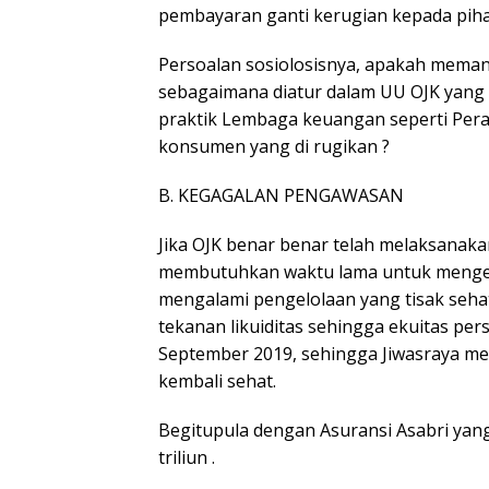
pembayaran ganti kerugian kepada piha
Persoalan sosiolosisnya, apakah meman
sebagaimana diatur dalam UU OJK yang
praktik Lembaga keuangan seperti Per
konsumen yang di rugikan ?
B. KEGAGALAN PENGAWASAN
Jika OJK benar benar telah melaksanaka
membutuhkan waktu lama untuk mengeta
mengalami pengelolaan yang tisak seh
tekanan likuiditas sehingga ekuitas pers
September 2019, sehingga Jiwasraya me
kembali sehat.
Begitupula dengan Asuransi Asabri yan
triliun .