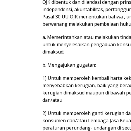
OJK dibentuk dan dilandasi dengan prinsi
independensi, akuntabilitas, pertanggun
Pasal 30 UU OJK menentukan bahwa , u
berwenang melakukan pembelaan hukum,
a. Memerintahkan atau melakukan tind
untuk menyelesaikan pengaduan konsu
dimaksud;
b. Mengajukan gugatan;
1) Untuk memperoleh kembali harta keka
menyebabkan kerugian, baik yang ber
kerugian dimaksud maupun di bawah peng
dan/atau
2) Untuk memperoleh ganti kerugian d
konsumen dan/atau Lembaga Jasa Keuan
peraturan perundang- undangan di sect