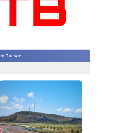
im Tulisan