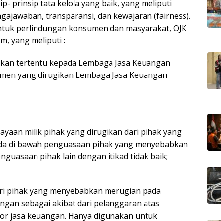
p- prinsip tata kelola yang baik, yang meliputi
gajawaban, transparansi, dan kewajaran (fairness).
ntuk perlindungan konsumen dan masyarakat, OJK
 yang meliputi :
akan tertentu kepada Lembaga Jasa Keuangan
men yang dirugikan Lembaga Jasa Keuangan
yaan milik pihak yang dirugikan dari pihak yang
ada di bawah penguasaan pihak yang menyebabkan
uasaan pihak lain dengan itikad tidak baik;
ari pihak yang menyebabkan merugian pada
gan sebagai akibat dari pelanggaran atas
or jasa keuangan. Hanya digunakan untuk