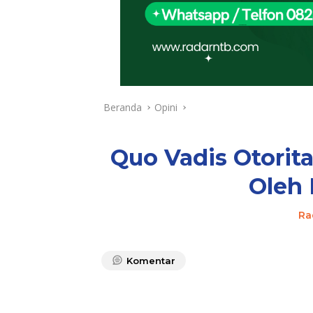
Beranda
Opini
Quo Vadis Otorit
Oleh 
Ra
Komentar