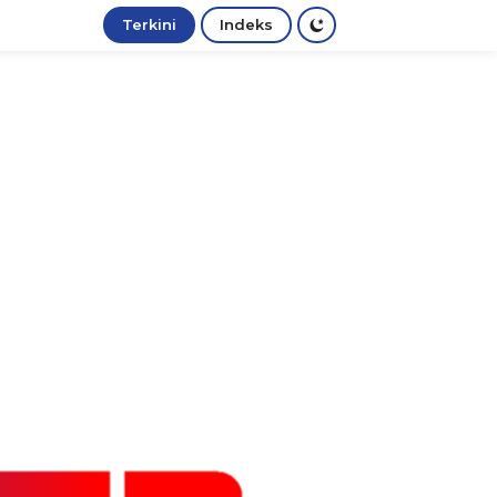
Terkini
Indeks