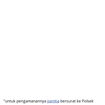
“untuk pengamanannya
panitia
bersurat ke Polsek