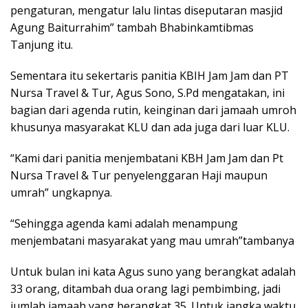
pengaturan, mengatur lalu lintas diseputaran masjid
Agung Baiturrahim” tambah Bhabinkamtibmas
Tanjung itu.
Sementara itu sekertaris panitia KBIH Jam Jam dan PT
Nursa Travel & Tur, Agus Sono, S.Pd mengatakan, ini
bagian dari agenda rutin, keinginan dari jamaah umroh
khusunya masyarakat KLU dan ada juga dari luar KLU.
“Kami dari panitia menjembatani KBH Jam Jam dan Pt
Nursa Travel & Tur penyelenggaran Haji maupun
umrah” ungkapnya.
“Sehingga agenda kami adalah menampung
menjembatani masyarakat yang mau umrah”tambanya
Untuk bulan ini kata Agus suno yang berangkat adalah
33 orang, ditambah dua orang lagi pembimbing, jadi
jumlah jamaah yang berangkat 35. Untuk jangka waktu