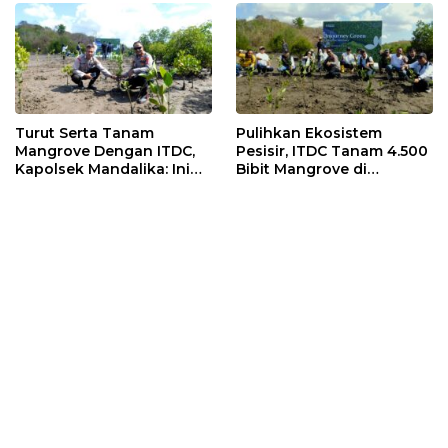
Turut Serta Tanam
Pulihkan Ekosistem
Mangrove Dengan ITDC,
Pesisir, ITDC Tanam 4.500
Kapolsek Mandalika: Ini
Bibit Mangrove di
Bisa Menjaga Stabilitas
Kawasan Sanctuary
Kamtibmas
Mandalika