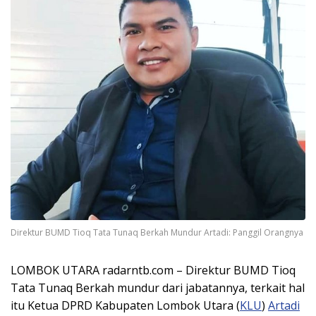
Direktur BUMD Tioq Tata Tunaq Berkah Mundur Artadi: Panggil Orangnya
LOMBOK UTARA radarntb.com – Direktur BUMD Tioq
Tata Tunaq Berkah mundur dari jabatannya, terkait hal
itu Ketua DPRD Kabupaten Lombok Utara (
KLU
)
Artadi