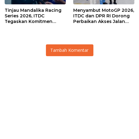
Tinjau Mandalika Racing
Menyambut MotoGP 2026,
Series 2026, ITDC
ITDC dan DPR RI Dorong
Tegaskan Komitmen
Perbaikan Akses Jalan
Kolaborasi dan Genjot
Hingga Pelibatan UMKM
Dampak Ekonomi
di KEK Mandalika
Kawasan
Tambah Komentar